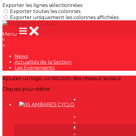
Exporter les lignes sélectionnées
Exporter toutes les colonnes
Exporter uniquement les colonnes affichées
Menu
<
>
News
Actualités de la Section
Les Evènements
Ajoutez un logo, un bouton, des réseaux sociaux
Cliquez pour éditer