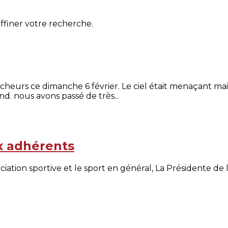
affiner votre recherche.
Marcheurs ce dimanche 6 février. Le ciel était menaçant 
. nous avons passé de très...
x adhérents
ssociation sportive et le sport en général, La Présidente