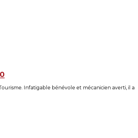
20
Tourisme. Infatigable bénévole et mécanicien averti, il a