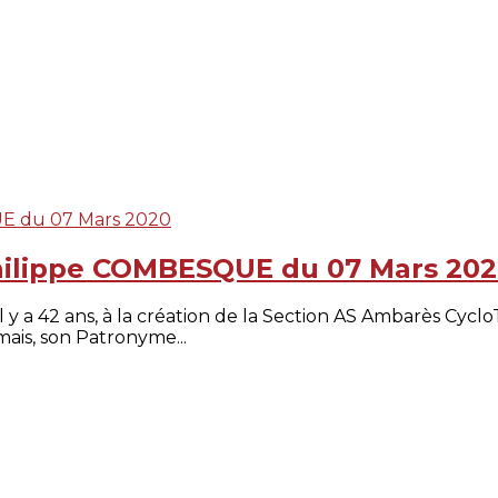
Philippe COMBESQUE du 07 Mars 20
l y a 42 ans, à la création de la Section AS Ambarès Cyclo
ais, son Patronyme...