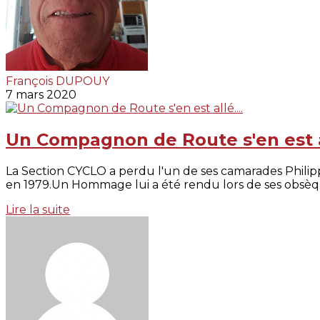
François DUPOUY
7 mars 2020
Un Compagnon de Route s'en est al
La Section CYCLO a perdu l'un de ses camarades Phil
en 1979.Un Hommage lui a été rendu lors de ses obsèq
Lire la suite