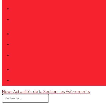
News
Actualités de la Section
Les Evènements