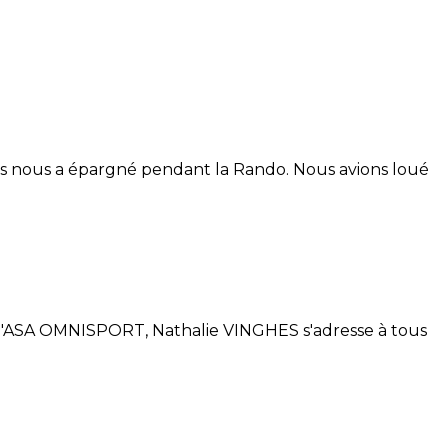
mais nous a épargné pendant la Rando. Nous avions loué
 de l'ASA OMNISPORT, Nathalie VINGHES s'adresse à tous