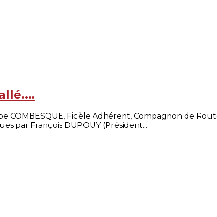
lé....
ippe COMBESQUE, Fidèle Adhérent, Compagnon de Route 
ues par François DUPOUY (Président...