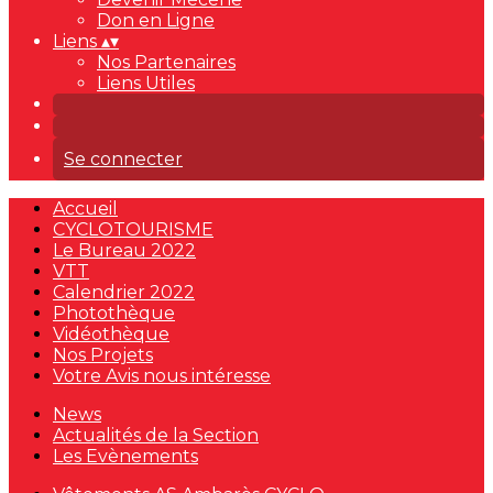
Don en Ligne
Liens
▴
▾
Nos Partenaires
Liens Utiles
Se connecter
Accueil
CYCLOTOURISME
Le Bureau 2022
VTT
Calendrier 2022
Photothèque
Vidéothèque
Nos Projets
Votre Avis nous intéresse
News
Actualités de la Section
Les Evènements