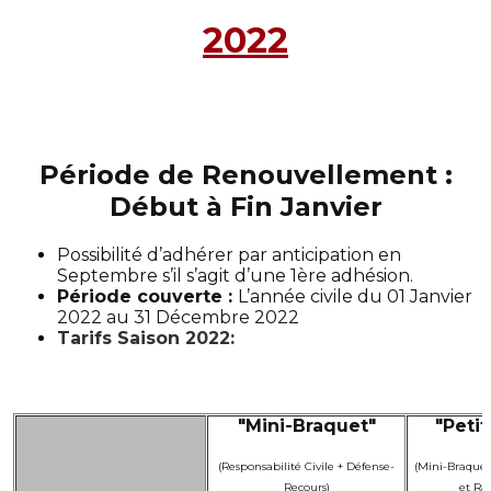
2022
Période de Renouvellement :
Début à Fin
Janvier
Possibilité d’adhérer par anticipation en
Septembre s’il s’agit d’une 1ère adhésion.
Période couverte :
L’année civile du 01 Janvier
2022 au 31 Décembre 2022
Tarifs Saison 2022
:
"Mini-Braquet"
"Peti
(Responsabilité Civile + Défense-
(Mini-Braquet
Recours)
et Ra