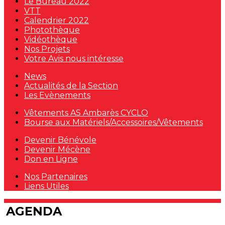
Le Bureau 2022
VTT
Calendrier 2022
Photothèque
Vidéothèque
Nos Projets
Votre Avis nous intéresse
News
Actualités de la Section
Les Evènements
Vêtements AS Ambarès CYCLO
Bourse aux Matériels/Accessoires/Vêtements
Devenir Bénévole
Devenir Mécène
Don en Ligne
Nos Partenaires
Liens Utiles
AGENDA