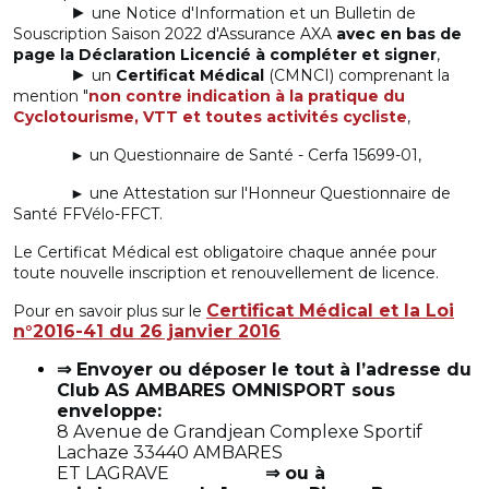
►
une Notice d'Information et un Bulletin de
Souscription Saison 2022 d'Assurance AXA
avec en bas de
page la Déclaration Licencié à compléter et signer
,
►
un
Certificat Médical
(CMNCI) comprenant la
mention
"
non contre indication à la pratique du
Cyclotourisme, VTT et toutes activités cycliste
,
► un Questionnaire de Santé - Cerfa 15699-01,
► une Attestation sur l'Honneur Questionnaire de
Santé FFVélo-FFCT.
Le Certificat Médical
est obligatoire chaque année pour
toute nouvelle inscription et renouvellement de licence.
Certificat Médical et la Loi
Pour en savoir plus sur le
n°2016-41 du 26 janvier 2016
⇒ Envoyer ou déposer le tout à l’adresse du
Club AS AMBARES OMNISPORT sous
enveloppe:
8 Avenue de Grandjean Complexe Sportif
Lachaze 33440 AMBARES
ET LAGRAVE
⇒ ou à