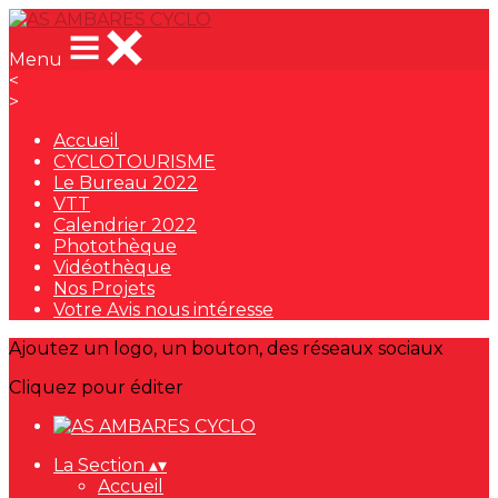
Menu
<
>
Accueil
CYCLOTOURISME
Le Bureau 2022
VTT
Calendrier 2022
Photothèque
Vidéothèque
Nos Projets
Votre Avis nous intéresse
Ajoutez un logo, un bouton, des réseaux sociaux
Cliquez pour éditer
La Section
▴
▾
Accueil