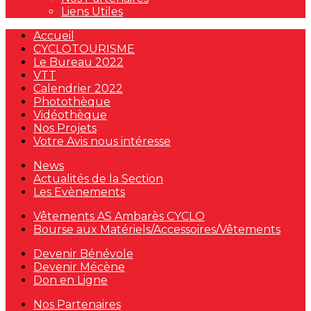
Liens Utiles
Accueil
CYCLOTOURISME
Le Bureau 2022
VTT
Calendrier 2022
Photothèque
Vidéothèque
Nos Projets
Votre Avis nous intéresse
News
Actualités de la Section
Les Evènements
Vêtements AS Ambarès CYCLO
Bourse aux Matériels/Accessoires/Vêtements
Devenir Bénévole
Devenir Mécène
Don en Ligne
Nos Partenaires