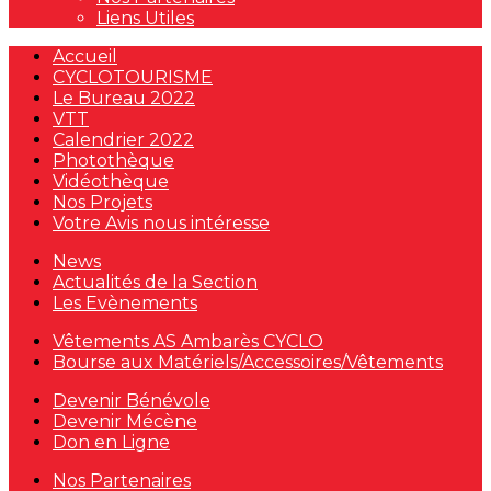
Liens Utiles
Accueil
CYCLOTOURISME
Le Bureau 2022
VTT
Calendrier 2022
Photothèque
Vidéothèque
Nos Projets
Votre Avis nous intéresse
News
Actualités de la Section
Les Evènements
Vêtements AS Ambarès CYCLO
Bourse aux Matériels/Accessoires/Vêtements
Devenir Bénévole
Devenir Mécène
Don en Ligne
Nos Partenaires