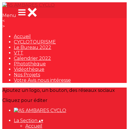
Menu
<
>
Accueil
CYCLOTOURISME
Le Bureau 2022
VTT
Calendrier 2022
Photothèque
Vidéothèque
Nos Projets
Votre Avis nous intéresse
Ajoutez un logo, un bouton, des réseaux sociaux
Cliquez pour éditer
La Section
▴
▾
Accueil