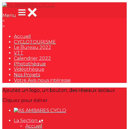
Menu
<
>
Accueil
CYCLOTOURISME
Le Bureau 2022
VTT
Calendrier 2022
Photothèque
Vidéothèque
Nos Projets
Votre Avis nous intéresse
Ajoutez un logo, un bouton, des réseaux sociaux
Cliquez pour éditer
La Section
▴
▾
Accueil