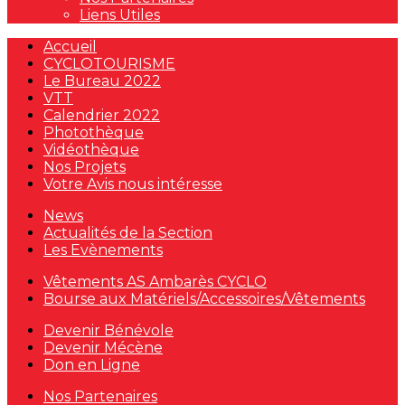
Liens Utiles
Accueil
CYCLOTOURISME
Le Bureau 2022
VTT
Calendrier 2022
Photothèque
Vidéothèque
Nos Projets
Votre Avis nous intéresse
News
Actualités de la Section
Les Evènements
Vêtements AS Ambarès CYCLO
Bourse aux Matériels/Accessoires/Vêtements
Devenir Bénévole
Devenir Mécène
Don en Ligne
Nos Partenaires