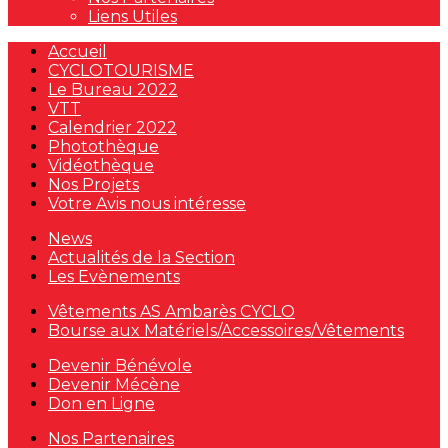
Liens Utiles
Accueil
CYCLOTOURISME
Le Bureau 2022
VTT
Calendrier 2022
Photothèque
Vidéothèque
Nos Projets
Votre Avis nous intéresse
News
Actualités de la Section
Les Evènements
Vêtements AS Ambarès CYCLO
Bourse aux Matériels/Accessoires/Vêtements
Devenir Bénévole
Devenir Mécène
Don en Ligne
Nos Partenaires