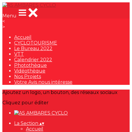
Menu
<
>
Accueil
CYCLOTOURISME
Le Bureau 2022
VTT
Calendrier 2022
Photothèque
Vidéothèque
Nos Projets
Votre Avis nous intéresse
Ajoutez un logo, un bouton, des réseaux sociaux
Cliquez pour éditer
La Section
▴
▾
Accueil